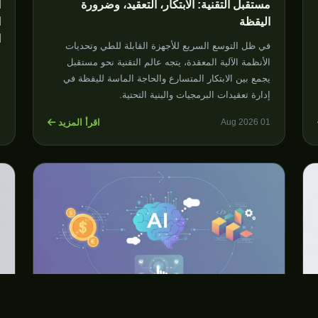
مستقبل التقنية: الابتكار، التعقيد، وضرورة
ا
اليقظة
ا
ا
في ظل التوسع السريع للأجهزة القابلة للطي وتحديات
الأنظمة الآلية المعقدة، يتجه عالم التقنية نحو مستقبل
ن
يجمع بين الابتكار المتسارع والحاجة الماسة لليقظة في
ا
إدارة تعقيدات البرمجيات والبنية التحتية.
ا
اقرأ المزيد
6
01 Aug 2026
ا
توقعات
توقعات