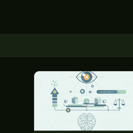
توقعات