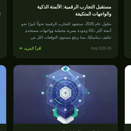
مستقبل التجارب الرقمية: الأتمتة الذكية
م
والواجهات المتكيفة
ا
بحلول عام 2026، ستشهد التجارب الرقمية تحولًا كبيرًا نحو
ا
أتمتة أكثر ذكاءً وجودة بصرية محسّنة وواجهات مستخدم
ت
تتكيف ديناميكيًا، مما يرفع مستوى التوقعات لكل من
ا
المستخدمين والمطورين.
ن
اقرأ المزيد
6
05 Aug 2026
توقعات
توقعات