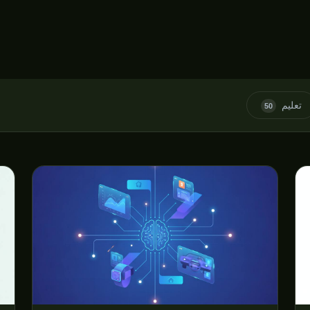
تعليم
50
توقعات
توقعات