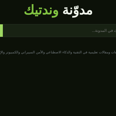
مدوّنة
وندتيك
ات ومقالات تعليمية في التقنية والذكاء الاصطناعي والأمن السيبراني والكمبيوتر والإ