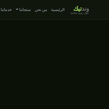
وند
تيك
الرئيسية
من نحن
منتجاتنا
خدماتنا
حلول رقمية متكاملة