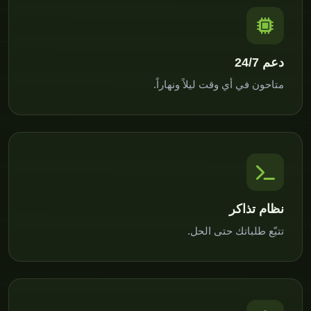
دعم 24/7
متاحون في أي وقت ليلاً ونهاراً.
نظام تذاكر
تتبّع طلباتك حتى الحل.