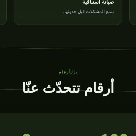
صيانة استباقية
نمنع المشكلات قبل حدوثها.
بالأرقام
أرقام تتحدّث عنّا