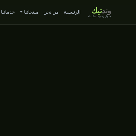
وند
تيك
الرئيسية
من نحن
منتجاتنا
خدماتنا
حلول رقمية متكاملة