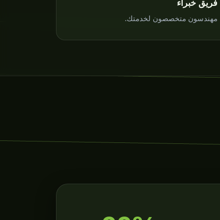
فريق خبراء
مهندسون متخصصون لخدمتك.