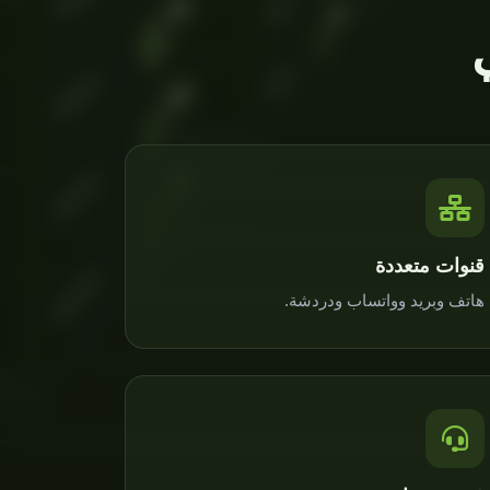
قنوات متعددة
هاتف وبريد وواتساب ودردشة.